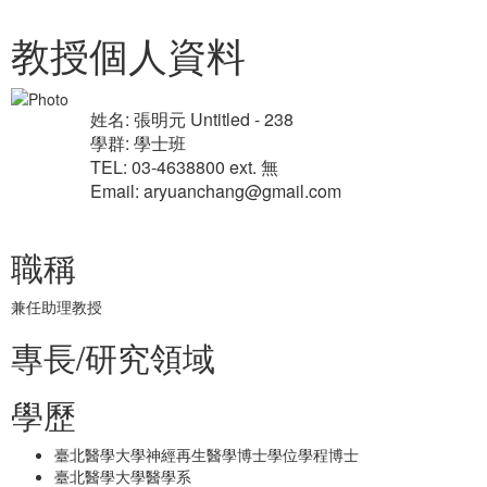
教授個人資料
姓名: 張明元 Untitled - 238
學群: 學士班
TEL: 03-4638800 ext. 無
Email: aryuanchang@gmail.com
職稱
兼任助理教授
專長/研究領域
學歷
臺北醫學大學神經再生醫學博士學位學程博士
臺北醫學大學醫學系