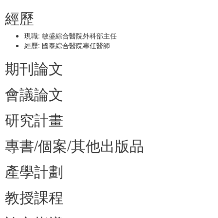
經歷
現職: 敏盛綜合醫院外科部主任
經歷: 國泰綜合醫院專任醫師
期刊論文
會議論文
研究計畫
專書/個案/其他出版品
產學計劃
教授課程