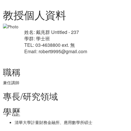
教授個人資料
姓名: 戴兆群 Untitled - 237
學群: 學士班
TEL: 03-4638800 ext. 無
Email: robert9995@gmail.com
職稱
兼任講師
專長/研究領域
學歷
清華大學計量財務金融所、應用數學所碩士