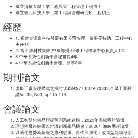
國立清華大學工業工程與管工程管理工程博士
國立臺北科技大學工業工程與管理研究所工程碩士
經歷
1. 福建金源泉科技發展有限公司協理、董事長特助、工程中心
主任1年
2. 富士康科技集團(中國鄭州)維修工程標準中心負責人1年
3.中華系統性創新學會秘書長4年
4.中華系統性創新學會理、監事8年
期刊論文
虛擬工廠管理模式之探討',ISSN:977-0379-73333,金屬工業雜
誌Vol.35, No3, pp115-119.
會議論文
人工智慧化備品預提預測系統建構，2020年海峽兩岸論壇
理想性最終結果以辨識創新產品機會，2020年海峽兩岸論壇
以演化趨勢為基礎之專利規避、再生與強化：改進型龍頭淨水