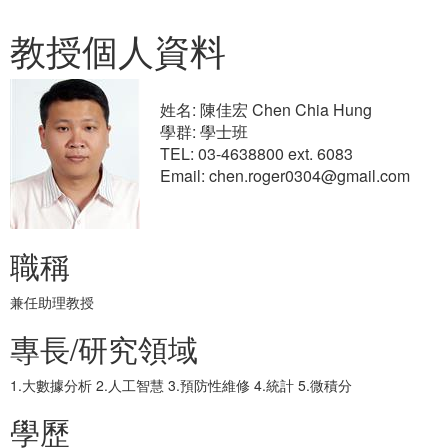
教授個人資料
姓名: 陳佳宏 Chen Chia Hung
學群: 學士班
TEL: 03-4638800 ext. 6083
Email: chen.roger0304@gmail.com
職稱
兼任助理教授
專長/研究領域
1.大數據分析 2.人工智慧 3.預防性維修 4.統計 5.微積分
學歷