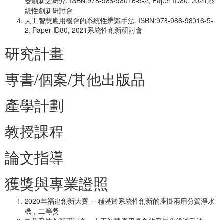
器創新之研究, ISBN:978-986-98016-5-2, Paper ID80, 2021系
統性創新研討會
人工智慧應用機會的系統性辨識手法, ISBN:978-986-98016-5-
2, Paper ID80, 2021系統性創新研討會
研究計畫
專書/個案/其他出版品
產學計劃
教授課程
論文指導
獲獎與專業證照
2020年福建創新大賽-一種基於系統性創新的座掛兩用分質淨水
機，二等獎