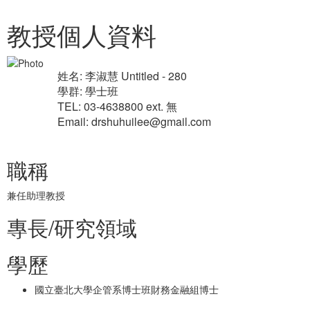
教授個人資料
姓名: 李淑慧 Untitled - 280
學群: 學士班
TEL: 03-4638800 ext. 無
Email: drshuhuilee@gmail.com
職稱
兼任助理教授
專長/研究領域
學歷
國立臺北大學企管系博士班財務金融組博士