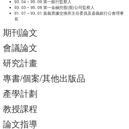
93. 04 ~ 95. 09 第一銀行監察人
93. 03 ~ 95. 08 第一金融控股(股)公司監察人
91. 07 ~ 93. 01 嘉義票據交換所主任委員及嘉義銀行公會理事
長
期刊論文
會議論文
研究計畫
專書/個案/其他出版品
產學計劃
教授課程
論文指導