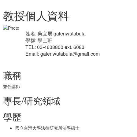
教授個人資料
姓名: 吳宜展 galenwutabula
學群: 學士班
TEL: 03-4638800 ext. 6083
Email: galenwutabula@gmail.com
職稱
兼任講師
專長/研究領域
學歷
國立台灣大學法律研究所法學碩士