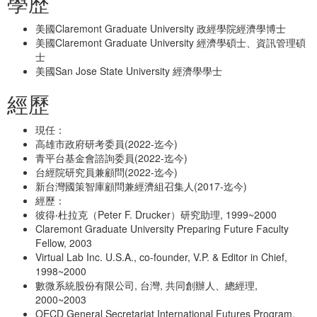
學歷
美國Claremont Graduate University 政經學院經濟學博士
美國Claremont Graduate University 經濟學碩士、資訊管理碩
士
美國San Jose State University 經濟學學士
經歷
現任：
高雄市政府研考委員(2022-迄今)
青平台基金會諮詢委員(2022-迄今)
台經院研究員兼顧問(2022-迄今)
新台灣國策智庫顧問兼經濟組召集人(2017-迄今)
經歷：
彼得‧杜拉克（Peter F. Drucker）研究助理, 1999~2000
Claremont Graduate University Preparing Future Faculty
Fellow, 2003
Virtual Lab Inc. U.S.A., co-founder, V.P. & Editor in Chief,
1998~2000
數微系統股份有限公司, 台灣, 共同創辦人、總經理,
2000~2003
OECD General Secretariat International Futures Program,