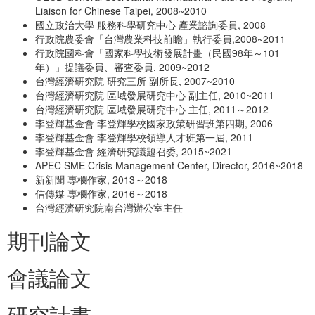
Liaison for Chinese Taipei, 2008~2010
國立政治大學 服務科學研究中心 產業諮詢委員, 2008
行政院農委會「台灣農業科技前瞻」執行委員,2008~2011
行政院國科會「國家科學技術發展計畫（民國98年～101
年）」提議委員、審查委員, 2009~2012
台灣經濟研究院 研究三所 副所長, 2007~2010
台灣經濟研究院 區域發展研究中心 副主任, 2010~2011
台灣經濟研究院 區域發展研究中心 主任, 2011～2012
李登輝基金會 李登輝學校國家政策研習班第四期, 2006
李登輝基金會 李登輝學校領導人才班第一屆, 2011
李登輝基金會 經濟研究議題召委, 2015~2021
APEC SME Crisis Management Center, Director, 2016~2018
新新聞 專欄作家, 2013～2018
信傳媒 專欄作家, 2016～2018
台灣經濟研究院南台灣辦公室主任
期刊論文
會議論文
研究計畫