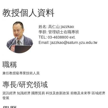
教授個人資料
姓名: 高仁山 jazzkao
學群: 管理碩士在職專班
TEL: 03-4638800 ext.
Email: jazzkao@saturn.yzu.edu.tw
職稱
兼任教授級專業技術人員
專長/研究領域
資訊經濟 知識經濟 國際貿易 科技及創新政策 前瞻及未來學 區域經濟
發展