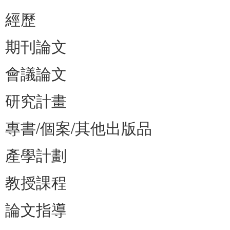
經歷
期刊論文
會議論文
研究計畫
專書/個案/其他出版品
產學計劃
教授課程
論文指導