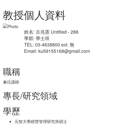
教授個人資料
姓名: 古兆憲 Untitled - 288
學群: 學士班
TEL: 03-4638800 ext. 無
Email: ku59155168@gmail.com
職稱
兼任講師
專長/研究領域
學歷
元智大學經營管理研究所碩士