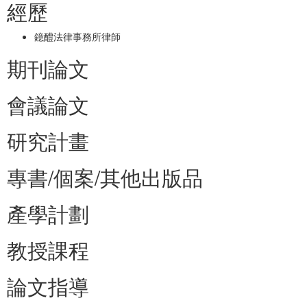
經歷
鐿醴法律事務所律師
期刊論文
會議論文
研究計畫
專書/個案/其他出版品
產學計劃
教授課程
論文指導