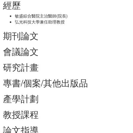
經歷
敏盛綜合醫院主治醫師(院長)
弘光科技大學兼任助理教授
期刊論文
會議論文
研究計畫
專書/個案/其他出版品
產學計劃
教授課程
論文指導