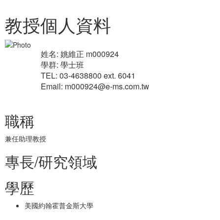
教授個人資料
姓名: 姚維正 m000924
學群: 學士班
TEL: 03-4638800 ext. 6041
Email: m000924@e-ms.com.tw
職稱
兼任助理教授
專長/研究領域
學歷
美國約翰霍普金斯大學