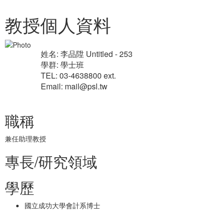
教授個人資料
姓名: 李品陞 Untitled - 253
學群: 學士班
TEL: 03-4638800 ext.
Email: mail@psl.tw
職稱
兼任助理教授
專長/研究領域
學歷
國立成功大學會計系博士