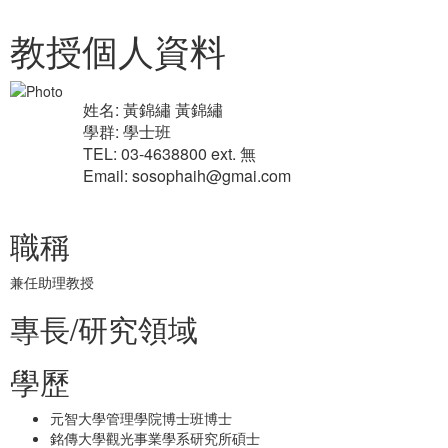
教授個人資料
姓名: 黃錦繡 黃錦繡
學群: 學士班
TEL: 03-4638800 ext. 無
Email: sosophaih@gmai.com
職稱
兼任助理教授
專長/研究領域
學歷
元智大學管理學院博士班博士
銘傳大學觀光事業學系研究所碩士