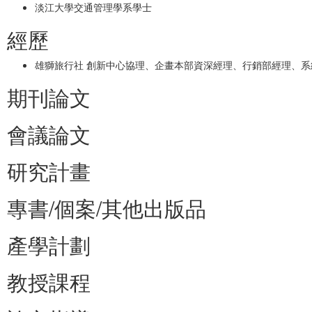
淡江大學交通管理學系學士
經歷
雄獅旅行社 創新中心協理、企畫本部資深經理、行銷部經理、
期刊論文
會議論文
研究計畫
專書/個案/其他出版品
產學計劃
教授課程