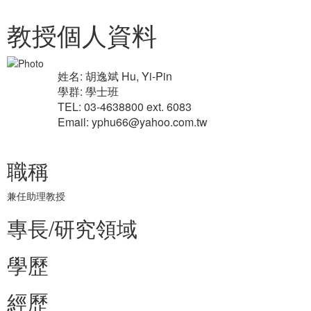
教授個人資料
姓名: 胡逸斌 Hu, Yi-Pin
學群: 學士班
TEL: 03-4638800 ext. 6083
Email: yphu66@yahoo.com.tw
職稱
兼任助理教授
專長/研究領域
學歷
經歷