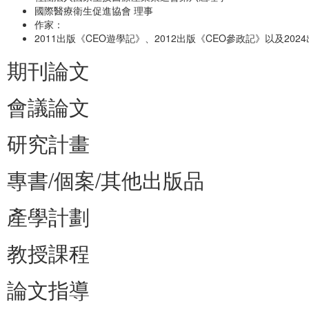
國際醫療衛生促進協會 理事
作家：
2011出版《CEO遊學記》、2012出版《CEO參政記》以及20
期刊論文
會議論文
研究計畫
專書/個案/其他出版品
產學計劃
教授課程
論文指導