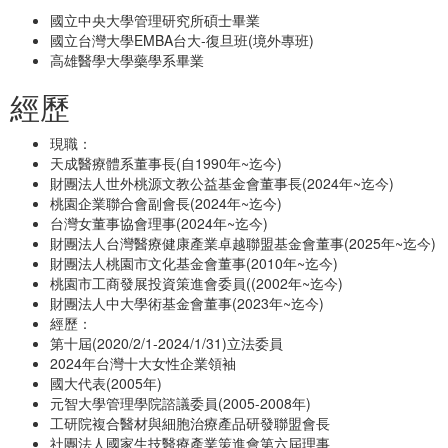
國立中央大學管理研究所碩士畢業
國立台灣大學EMBA台大-復旦班(境外專班)
高雄醫學大學藥學系畢業
經歷
現職：
天成醫療體系董事長(自1990年~迄今)
財團法人世外桃源文教公益基金會董事長(2024年~迄今)
桃園企業聯合會副會長(2024年~迄今)
台灣女董事協會理事(2024年~迄今)
財團法人台灣醫療健康產業卓越聯盟基金會董事(2025年~迄今)
財團法人桃園市文化基金會董事(2010年~迄今)
桃園市工商發展投資策進會委員((2002年~迄今)
財團法人中大學術基金會董事(2023年~迄今)
經歷：
第十屆(2020/2/1-2024/1/31)立法委員
2024年台灣十大女性企業領袖
國大代表(2005年)
元智大學管理學院諮議委員(2005-2008年)
工研院複合醫材與細胞治療產品研發聯盟會長
社團法人國家生技醫療產業策進會第六屆理事