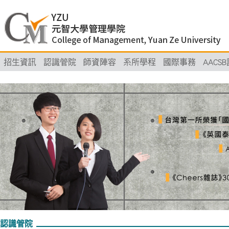
招生資訊
認識管院
師資陣容
系所學程
國際事務
AACS
認識管院