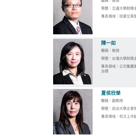
職稱：教授
學歷：交通大學財務
專長領域：投資交易策
陳一如
職稱：教授
學歷：台灣大學財務
專長領域：公司集團策
治理
夏侯欣榮
職稱：副教授
學歷：政治大學企管
專長領域：初次上市新