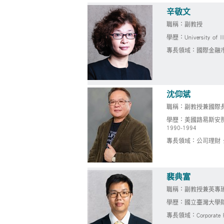
辛敬文
職稱：副教授
學歷：University of 
專長領域：國際金融市
沈仰斌
職稱：副教授兼國際
學歷：美國路易斯安那州立大學財務
1990-1994
專長領域：公司理財 
裴典富
職稱：副教授兼英專
學歷：國立臺灣大學
專長領域：Corporate Finan