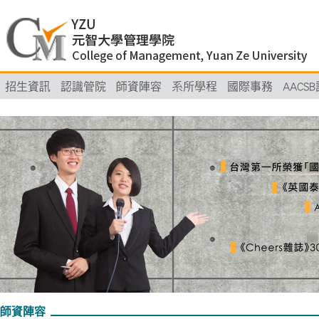
招生資訊
認識管院
師資陣容
系所學程
國際事務
AACS
師資陣容