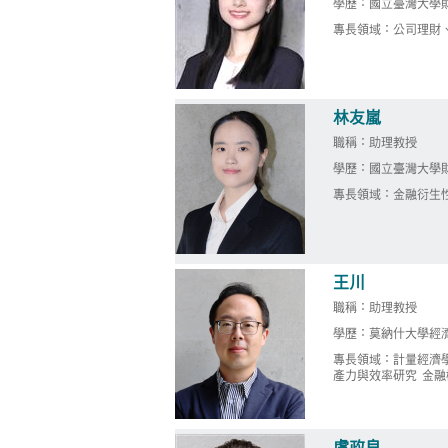
學歷：國立臺灣大學
專長領域：公司理財
林友嵐
職稱：助理教授
學歷：國立臺灣大學
專長領域：金融衍生
王川
職稱：助理教授
學歷：莫納什大學經
專長領域：計量經濟學
產力與效率研究 金融
盧政良