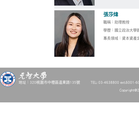
張莎煒
職稱：助理教授
學歷：國立政治大學
專長領域：資本資產
地址：320桃園市中壢區遠東路135號
TEL: 03-4638800 ext.6001-6
Copyright@2