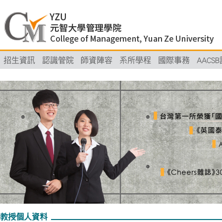
招生資訊
認識管院
師資陣容
系所學程
國際事務
AACS
教授個人資料