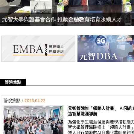
元智大學與證基會合作 推動金融教育培育永續人才
管院焦點
管院焦點
/ 2026.04.22
元智管院推「領路人計畫」 AI預約
造智慧職涯導航
為強化學生職涯發展與產學接軌能
智大學管理學院推出「領路人計畫
導入自行開發的AI自動化業師預約