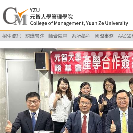
招生資訊
認識管院
師資陣容
系所學程
國際事務
AACS