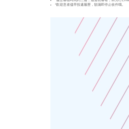
²
履歷審核時間約二週，通過初審者，將另行Ema
²
歡迎意者儘早投遞履歷，額滿即停止收件哦。