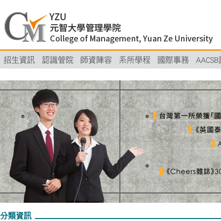
招生資訊
認識管院
師資陣容
系所學程
國際事務
AACS
分類資訊