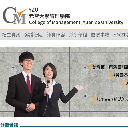
招生資訊
認識管院
師資陣容
系所學程
國際事務
AACS
分類資訊