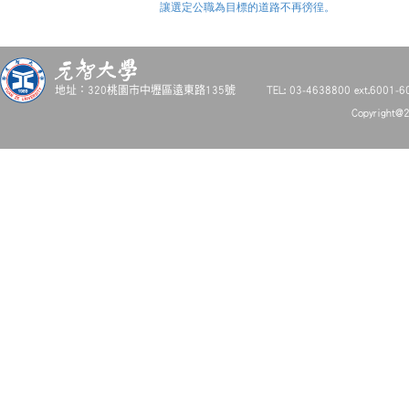
讓選定公職為目標的道路不再徬徨。
地址：320桃園市中壢區遠東路135號
TEL: 03-4638800 ext.6001-6
Copyright@2