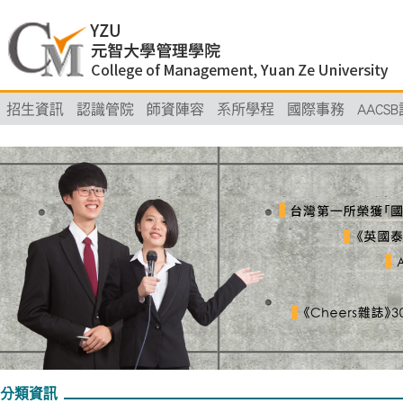
招生資訊
認識管院
師資陣容
系所學程
國際事務
AACS
分類資訊