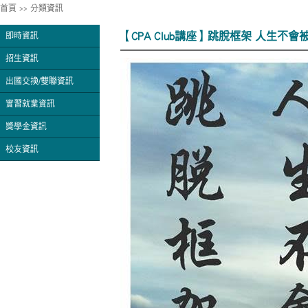
首頁
>>
分類資訊
【CPA Club講座】跳脫框架 人生不
即時資訊
招生資訊
出國交換/雙聯資訊
實習就業資訊
獎學金資訊
校友資訊