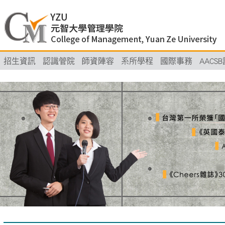
招生資訊
認識管院
師資陣容
系所學程
國際事務
AACS