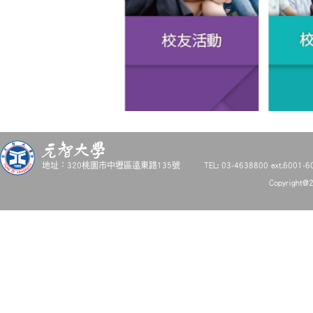
地址：320桃園市中壢區遠東路135號
TEL: 03-4638800 ext.6001-6
Copyright@2