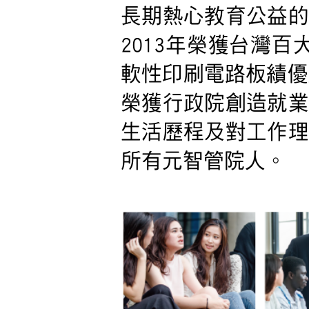
長期熱心教育公益的
2013年榮獲台灣百
軟性印刷電路板績優
榮獲行政院創造就業
生活歷程及對工作理
所有元智管院人。