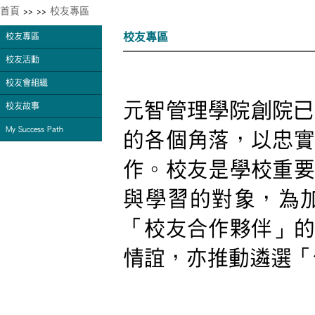
首頁
>>
>>
校友專區
校友專區
校友專區
校友活動
校友會組織
元智管理學院創院已
校友故事
My Success Path
的各個角落，以忠實
作。校友是學校重要
與學習的對象，為
「校友合作夥伴」的
情誼，亦推動遴選「