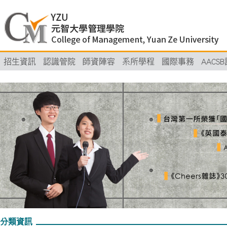
招生資訊
認識管院
師資陣容
系所學程
國際事務
AACS
分類資訊