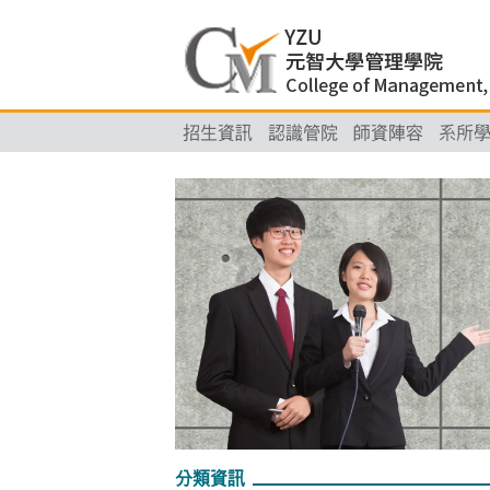
招生資訊
認識管院
師資陣容
系所
分類資訊