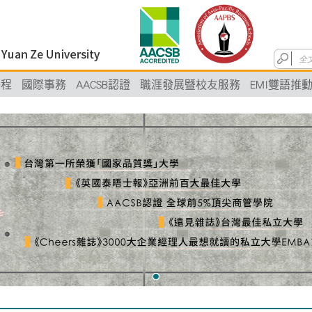
學程
國際事務
AACSB認證
職涯發展暨校友服務
EMI雙語推