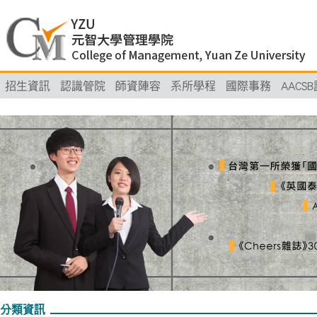
招生資訊
認識管院
師資陣容
系所學程
國際事務
AACS
分類資訊