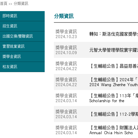
首頁
>>
分類資訊
分類資訊
即時資訊
招生資訊
獎學金資訊
轉知：斯洛伐克國家獎學金計畫 (Nat
2024.10.23
出國交換/雙聯資訊
實習就業資訊
獎學金資訊
元智大學管理學院寰宇躍
2024.10.09
獎學金資訊
獎學金資訊
【生輔組公告】昌益慈善基金會「獎助
校友資訊
2024.04.22
獎學金資訊
【生輔組公告】2024年「王禎和
2024.04.22
2024 Wang Zhenhe Youth
獎學金資訊
【生輔組公告】113年「摩根投信深
2024.03.14
Scholarship for the
獎學金資訊
【生輔組公告】112-2學期李舒凡學長
2024.03.14
獎學金資訊
【生輔組公告】財團法人嘉新兆福文化
2024.03.14
Annual Chia Hsin Scho