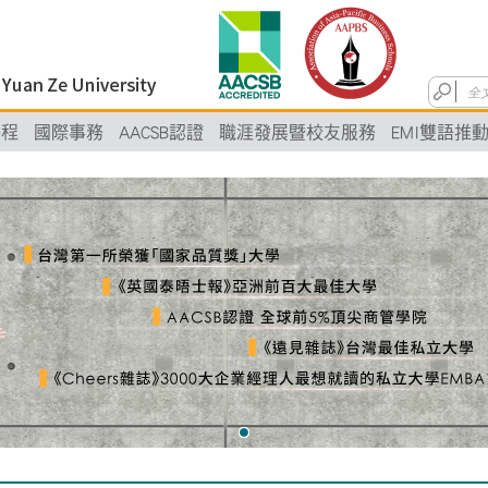
學程
國際事務
AACSB認證
職涯發展暨校友服務
EMI雙語推