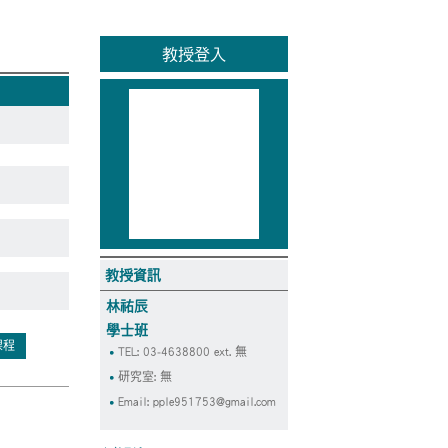
教授登入
教授資訊
林祐辰
學士班
課程
TEL: 03-4638800 ext. 無
研究室: 無
Email:
pple951753@gmail.com