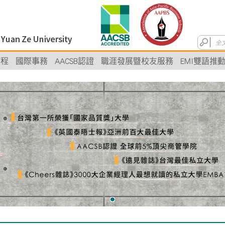
學程
國際事務
AACSB認證
職涯發展暨校友服務
EMI雙語推