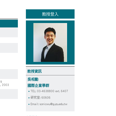
教授登入
教授資訊
吳相勳
09
e, 2003
國際企業學群
TEL: 03-4638800 ext. 6407
研究室: 60606
Email:
sonicwu@g.yzu.edu.tw