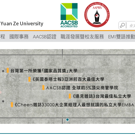
學程
國際事務
AACSB認證
職涯發展暨校友服務
EMI雙語推