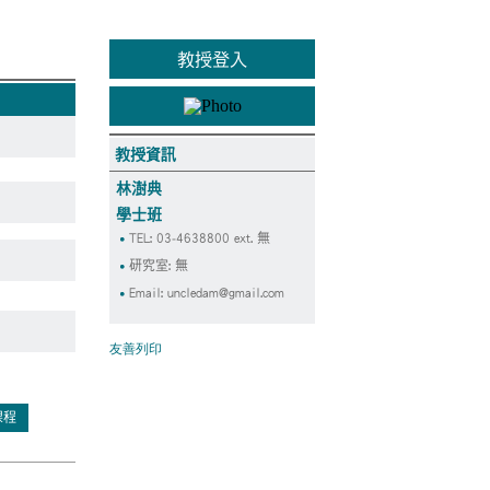
教授登入
教授資訊
林澍典
學士班
TEL: 03-4638800 ext. 無
研究室: 無
Email:
uncledam@gmail.com
友善列印
課程