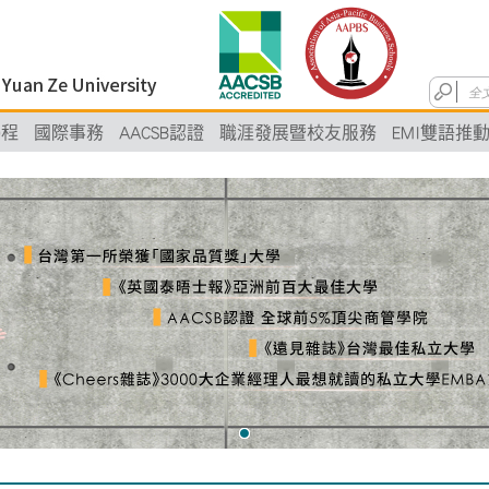
學程
國際事務
AACSB認證
職涯發展暨校友服務
EMI雙語推