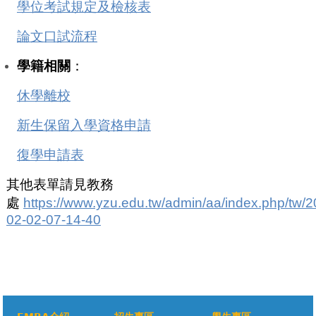
學位考試規定及檢核表
論文口試流程
學籍相關
：
休學離校
新生保留入學資格申請
復學申請表
其他表單請見教務
處
https://www.yzu.edu.tw/admin/aa/index.php/tw/2
02-02-07-14-40