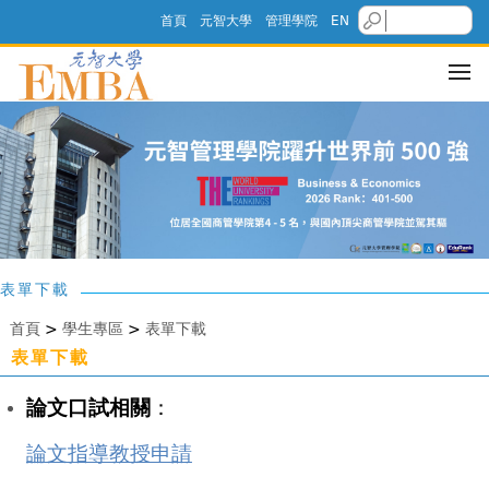
首頁
元智大學
管理學院
EN
表單下載
首頁
>
學生專區
>
表單下載
表單下載
論文口試相關
：
論文指導教授申請