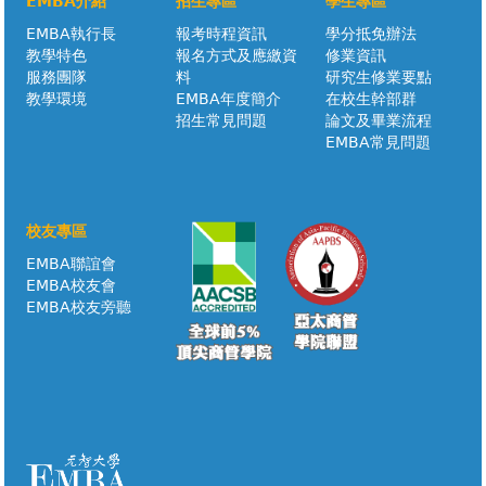
EMBA介紹
招生專區
學生專區
EMBA執行長
報考時程資訊
學分抵免辦法
教學特色
報名方式及應繳資
修業資訊
服務團隊
料
研究生修業要點
教學環境
EMBA年度簡介
在校生幹部群
招生常見問題
論文及畢業流程
EMBA常見問題
校友專區
EMBA聯誼會
EMBA校友會
EMBA校友旁聽