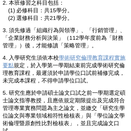
2. 本班修習之科目包括：
(1) 必修科目：共15學分。
(2) 選修科目：共21學分。
3. 須先修過「組織行為與領導」、「行銷管理」、
「企業財務分析與決策」（112學年度前為「財務
管理」）後，才能修讀「策略管理」。
4. 入學研究生須依本校
學術研究倫理教育課程實施
要點
規定，於入學第一學期結束前完成學術研究倫
理教育課程，最遲須於申請學位口試前補修完成，
未完成本課程，不得申請學位口試。
5. 研究生應於申請碩士論文口試之前一學期選定碩
士論文指導教授，且應依規定期限提出及完成符合
管理專業實務問題為主之論文，並繳交「研究生學
位論文與專業領域相符性檢核表」與「學位論文學
術倫理暨原創性比對檢核表」，並且完成論文口
試。