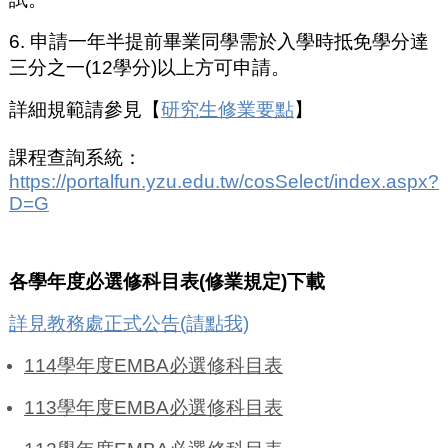
6. 申請一年半提前畢業同學需於入學時抵免學分達
三分之一(12學分)以上方可申請。
詳細規範請參見【
研究生修業要點
】
課程查詢系統：
https://portalfun.yzu.edu.tw/cosSelect/index.aspx?
D=G
各學年度必選修科目表(修業規定)下載
詳見教務處正式公告(請點我)
114學年度EMBA必選修科目表
113學年度EMBA必選修科目表