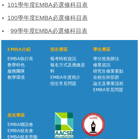
101學年度EMBA必選修科目表
100學年度EMBA必選修科目表
99學年度EMBA必選修科目表
EMBA介紹
招生專區
學生專區
EMBA執行長
報考時程資訊
學分抵免辦法
教學特色
報名方式及應繳資
修業資訊
服務團隊
料
研究生修業要點
教學環境
EMBA年度簡介
在校生幹部群
招生常見問題
論文及畢業流程
EMBA常見問題
校友專區
EMBA聯誼會
EMBA校友會
EMBA校友旁聽