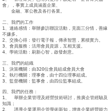
會」，事實上成員涵蓋企業、
金融、軍公教及各行各業。
二、我們的工作
1、連絡感情：舉辦參訪聯誼活動，見面三分情，善緣
不嫌多。
2、交換心得：發行電子報，傳承智慧，累積實力。
3、會員服務：活用會員資源，互相支援。
4、學術活動：刷新心智，啟發創意。
三、我們的組織
1、決策機關：由320位會員組成會員大會
2、執行機關：理事會，由十四位理事組成。
3、監督機關：監事會，由四位監事組成。
四、我們的任務：
1、
舉辦企業管理及經營技術研討，推廣企管經驗及
知識；
2、
誘導企業運用企管學術新知，增進企業經營能力