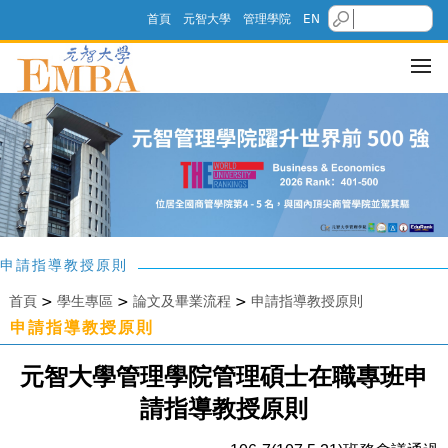
首頁
元智大學
管理學院
EN
申請指導教授原則
首頁
>
學生專區
>
論文及畢業流程
>
申請指導教授原則
申請指導教授原則
元智大學管理學院管理碩士在職專班申
請指導教授原則