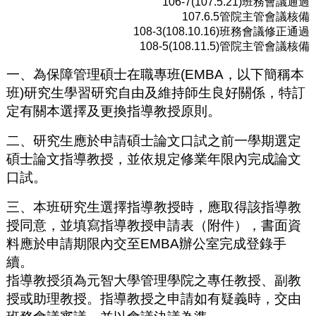
106-7(107.5.21)班務會議通過
107.6.5管院主管會議核備
108-3(108.10.16)班務會議修正通過
108-5(108.11.5)管院主管會議核備
一、為保障管理碩士在職專班(EMBA，以下簡稱本
班)研究生學習研究自由及維持師生良好關係，特訂
定有關本選擇及更換指導教授原則。
二、研究生應於申請碩士論文口試之前一學期選定
碩士論文指導教授，並依規定修業年限內完成論文
口試。
三、本班研究生選擇指導教授時，應取得該指導教
授同意，並填寫指導教授申請表（附件），書面資
料應於申請期限內交至EMBA辦公室完成登錄手
續。
指導教授須為元智大學管理學院之專任教授、副教
授或助理教授。指導教授之申請如有疑義時，交由