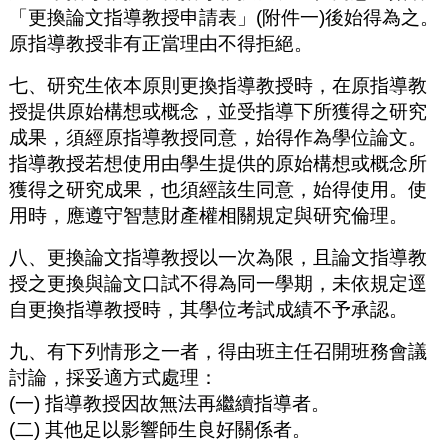
「更換論文指導教授申請表」(附件一)後始得為之。
原指導教授非有正當理由不得拒絕。
七、研究生依本原則更換指導教授時，在原指導教
授提供原始構想或概念，並受指導下所獲得之研究
成果，須經原指導教授同意，始得作為學位論文。
指導教授若想使用由學生提供的原始構想或概念所
獲得之研究成果，也須經該生同意，始得使用。使
用時，應遵守智慧財產權相關規定與研究倫理。
八、更換論文指導教授以一次為限，且論文指導教
授之更換與論文口試不得為同一學期，未依規定逕
自更換指導教授時，其學位考試成績不予承認。
九、有下列情形之一者，得由班主任召開班務會議
討論，採妥適方式處理：
(一) 指導教授因故無法再繼續指導者。
(二) 其他足以影響師生良好關係者。