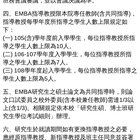
班務會議審議，並以會議決議為準。
四、EMBA指導教授限本院專任教師(含共同指導)，
指導教授每學年度所指導之學生人數上限規定如
下：
(一) 105(含)學年度前入學學生，每位指導教授所指
導之學生人數上限為10人。
(二) 106-107學年度入學學生，每位指導教授所指
導之學生人數上限為7人。
(三) 108學年度起入學學生，每位指導教授所指導之
學生人數上限為5人。
五、EMBA研究生之碩士論文為共同指導時，則論
文口試委員之校外委員(含本校兼任教師)需達1/3以
上(含1/3)。相關規定依本校「研究生碩、博士班研
究生學位考試細則」辦理。
六、研究生於就讀期間如有更換指導教授之必要，
應經原指導教授、新指導教授及班主任同意並簽署