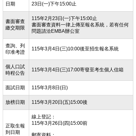
日期
23日(一)下午15:00止
115年2月23日(一)下午15:00止
書面審查
書面審查資料一律上傳至報名系統，若有任何
繳交期限
問題請洽EMBA辦公室
查詢、列
115年3月4日(三)10:00後至招生報名系統
印准考證
個人口試
115年3月4日(三)17:00寄發至考生個人信箱
時程公告
面試日期
115年3月8日(日)
放榜日期
115年3月20日(五)15:00後
線上登記：
115年3月26日(四)15:00前
正取生報
到日期
郵寄資料：