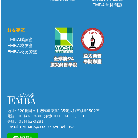
EMBA常見問題
校友專區
EMBA聯誼會
EMBA校友會
EMBA校友旁聽
地址: 320桃園市中壢區遠東路135號六館五樓60502室
電話: (03)463-8800分機6071、6072、6101
專線: (03)462-0281
Email:
CMEMBA@saturn.yzu.edu.tw