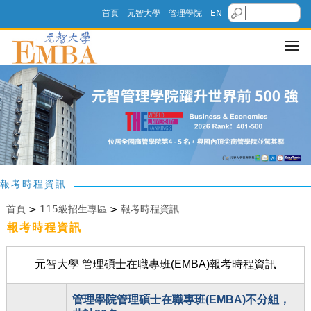
首頁
元智大學
管理學院
EN
報考時程資訊
首頁
>
115級招生專區
>
報考時程資訊
報考時程資訊
元智大學 管理碩士在職專班(EMBA)報考時程資訊
管理學院管理碩士在職專班(EMBA)不分組，