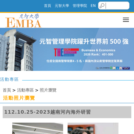
首頁
元智大學
管理學院
EN
活動專區
首頁
>
活動專區
>
照片瀏覽
活動照片瀏覽
112.10.25-2023越南河內海外研習