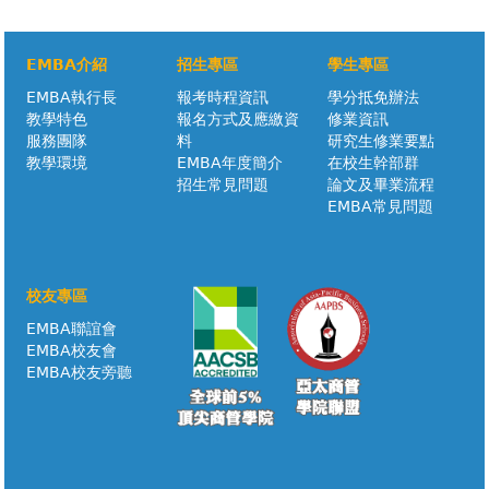
EMBA介紹
招生專區
學生專區
EMBA執行長
報考時程資訊
學分抵免辦法
教學特色
報名方式及應繳資
修業資訊
服務團隊
料
研究生修業要點
教學環境
EMBA年度簡介
在校生幹部群
招生常見問題
論文及畢業流程
EMBA常見問題
校友專區
EMBA聯誼會
EMBA校友會
EMBA校友旁聽