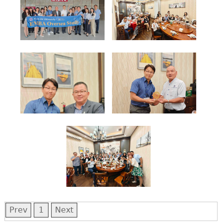
Prev
1
Next