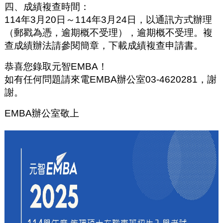
四、成績複查時間：
114年3月20日～114年3月24日，以通訊方式辦理
（郵戳為憑，逾期概不受理），逾期概不受理。複
查成績辦法請參閱簡章，下載成績複查申請書。
恭喜您錄取元智EMBA！
如有任何問題請來電EMBA辦公室03-4620281，謝
謝。
EMBA辦公室敬上