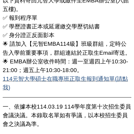
以下資料寄回元智大學或繳件至EMBA辦公室(六館
五樓)。
✅ 報到程序單
✅ 學歷證書正本或延遲繳交學歷切結書
✅ 身分證正反面影本
請加入【元智EMBA114級】班級群組，定時公
🌟
告入學前重要事項，群組連結於正取生Email寄送。
🌟 EMBA辦公室收件時間：週一至週四上午10:30-
21:00；週五上午10:30-18:00。
114元智大學碩士在職專班正取生報到通知單(請點
我)
一、依據本校114.03.19 114學年度第十次招生委員
會議決議。本錄取名單如有爭議，以本校招生委員
會之決議為準。