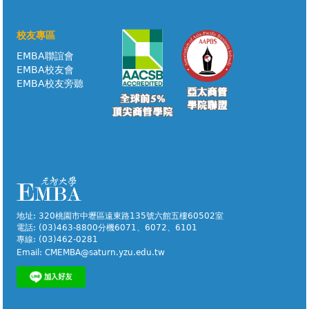
校友專區
EMBA聯誼會
EMBA校友會
EMBA校友旁聽
地址: 320桃園市中壢區遠東路135號六館五樓60502室
電話: (03)463-8800分機6071、6072、6101
專線: (03)462-0281
Email:
CMEMBA@saturn.yzu.edu.tw