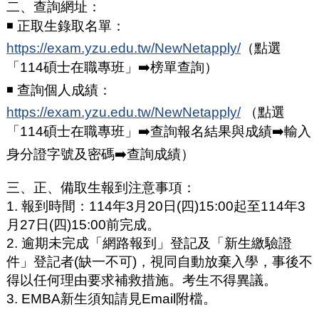
二、查詢網址：
◾ 正取生錄取名單：
https://exam.yzu.edu.tw/NewNetapply/
（點選
「114碩士在職專班」➡️榜單查詢）
◾ 查詢個人成績：
https://exam.yzu.edu.tw/NewNetapply/
（點選
「114碩士在職專班」➡️查詢報名結果與成績➡️輸入
身分證字號及密碼➡️查詢成績）
三、正、備取生報到注意事項：
1. 報到時間：114年3月20日(四)15:00起至114年3
月27日(四)15:00前完成。
2. 逾期未完成「網路報到」登記及「新生繳驗證
件」登記者(缺一不可)，視同自動放棄入學，事後不
得以任何理由要求補救措施。考生不得異議。
3. EMBA新生須知請見Email附檔。