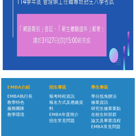
EMBA介紹
招生專區
學生專區
EMBA執行長
報考時程資訊
學分抵免辦法
教學特色
報名方式及應繳資
修業資訊
服務團隊
料
研究生修業要點
教學環境
EMBA年度簡介
在校生幹部群
招生常見問題
論文及畢業流程
EMBA常見問題