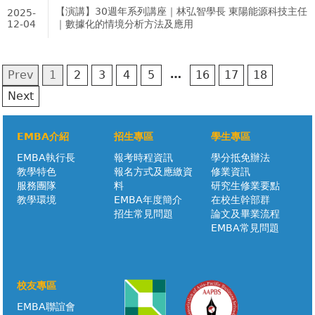
【演講】30週年系列講座｜林弘智學長 東陽能源科技主任
2025-
12-04
｜數據化的情境分析方法及應用
…
Prev
1
2
3
4
5
16
17
18
Next
EMBA介紹
招生專區
學生專區
EMBA執行長
報考時程資訊
學分抵免辦法
教學特色
報名方式及應繳資
修業資訊
服務團隊
料
研究生修業要點
教學環境
EMBA年度簡介
在校生幹部群
招生常見問題
論文及畢業流程
EMBA常見問題
校友專區
EMBA聯誼會