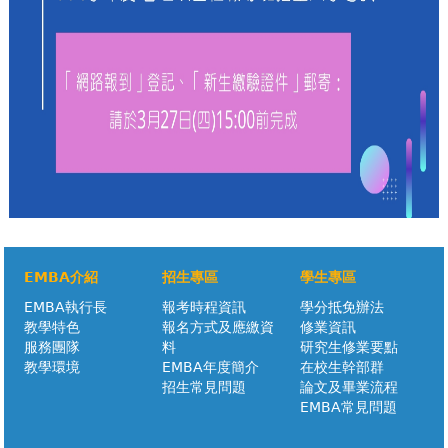
EMBA介紹
招生專區
學生專區
EMBA執行長
報考時程資訊
學分抵免辦法
教學特色
報名方式及應繳資
修業資訊
服務團隊
料
研究生修業要點
教學環境
EMBA年度簡介
在校生幹部群
招生常見問題
論文及畢業流程
EMBA常見問題