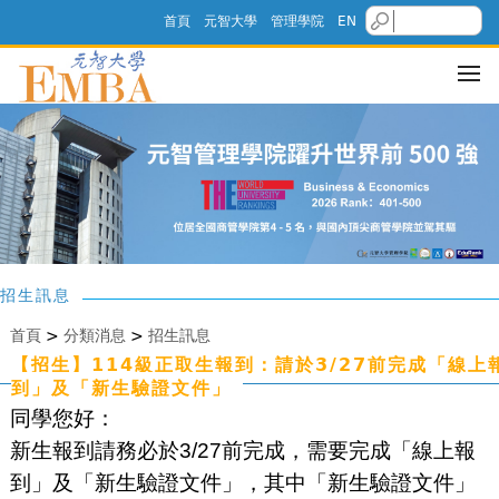
首頁
元智大學
管理學院
EN
招生訊息
首頁
>
分類消息
>
招生訊息
【招生】114級正取生報到：請於3/27前完成「線上
到」及「新生驗證文件」
同學您好：
新生報到請務必於3/27前完成，需要完成「線上報
到」及「新生驗證文件」，其中「新生驗證文件」