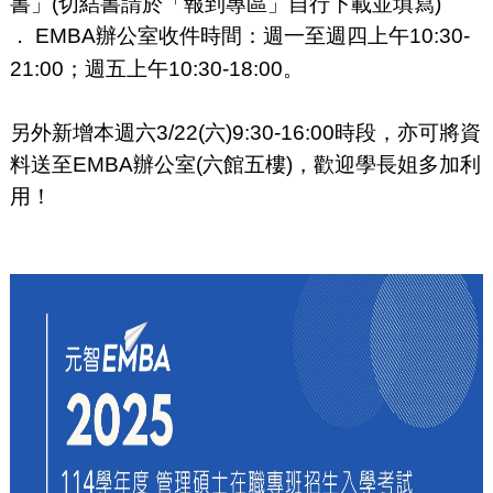
書」(切結書請於「報到專區」自行下載並填寫)
EMBA辦公室收件時間：週一至週四上午10:30-
．
21:00；週五上午10:30-18:00。
另外新增本週六3/22(六)9:30-16:00時段，亦可將資
料送至EMBA辦公室(六館五樓)，歡迎學長姐多加利
用！