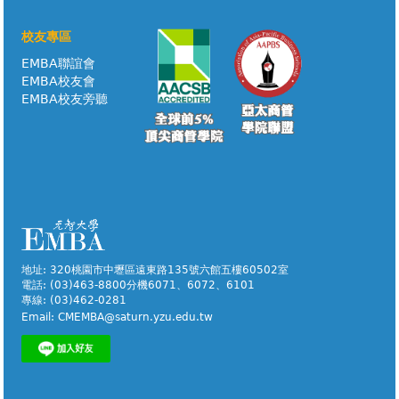
校友專區
EMBA聯誼會
EMBA校友會
EMBA校友旁聽
地址: 320桃園市中壢區遠東路135號六館五樓60502室
電話: (03)463-8800分機6071、6072、6101
專線: (03)462-0281
Email:
CMEMBA@saturn.yzu.edu.tw