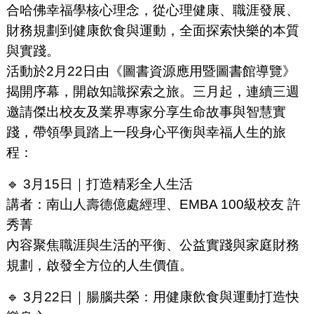
合哈佛幸福學核心理念，從心理健康、職涯發展、
財務規劃到健康飲食與運動，全面探索快樂的本質
與實踐。
活動於2月22日由《圖書資源應用暨圖書館導覽》
揭開序幕，開啟知識探索之旅。三月起，連續三週
邀請傑出校友及業界專家分享生命故事與智慧實
踐，帶領學員踏上一段身心平衡與幸福人生的旅
程：
🔹 3月15日｜打造精彩全人生活
講者：南山人壽德億處經理、EMBA 100級校友 許
秀菁
內容聚焦職涯與生活的平衡、公益實踐與家庭財務
規劃，啟發全方位的人生價值。
🔹 3月22日｜腸腦共榮：用健康飲食與運動打造快