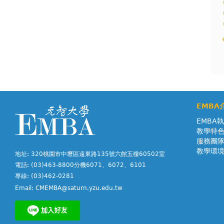
EMBA
EMBA
教學特
服務團
教學環
地址: 320桃園市中壢區遠東路135號六館五樓60502室
電話: (03)463-8800分機6071、6072、6101
專線: (03)462-0281
Email:
CMEMBA@saturn.yzu.edu.tw