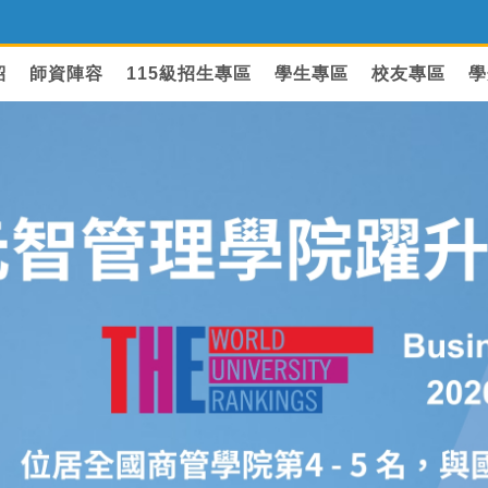
紹
師資陣容
115級招生專區
學生專區
校友專區
學