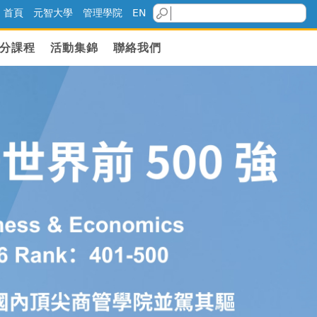
首頁
元智大學
管理學院
EN
分課程
活動集錦
聯絡我們