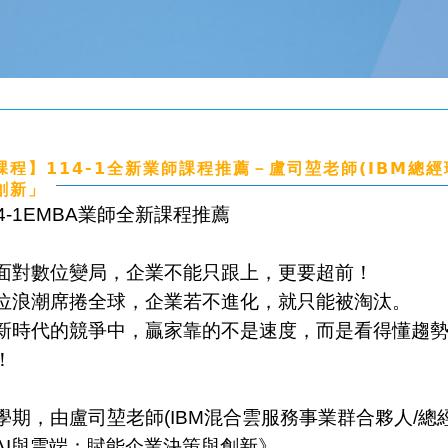
課程】114-1全新業師課程推薦－盧司堃老師(IBM總經
創新」
14-1EMBA業師全新課程推薦
面對數位變局，企業不能只跟上，更要超前！
位浪潮席捲全球，企業若不進化，就只能被淘汰。
新時代的競爭中，贏家靠的不是速度，而是看得懂趨
！
學期，由盧司堃老師(IBM混合雲服務事業群合夥人/總
AI與雲端：賦能企業決策與創新》，