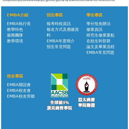
EMBA介紹
招生專區
學生專區
EMBA執行長
報考時程資訊
學分抵免辦法
教學特色
報名方式及應繳資
修業資訊
服務團隊
料
研究生修業要點
教學環境
EMBA年度簡介
在校生幹部群
招生常見問題
論文及畢業流程
EMBA常見問題
校友專區
EMBA聯誼會
EMBA校友會
EMBA校友旁聽