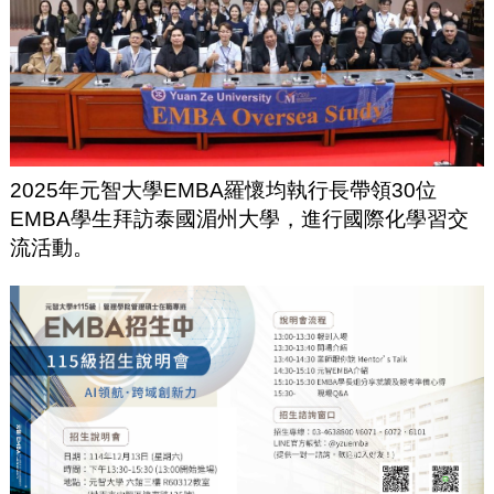
2025年元智大學EMBA羅懷均執行長帶領30位
EMBA學生拜訪泰國湄州大學，進行國際化學習交
流活動。