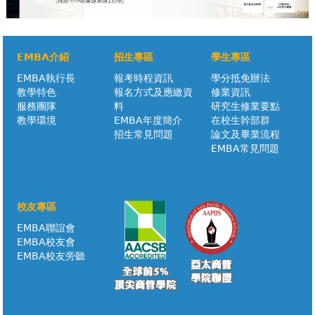
EMBA介紹
招生專區
學生專區
EMBA執行長
報考時程資訊
學分抵免辦法
教學特色
報名方式及應繳資
修業資訊
服務團隊
料
研究生修業要點
教學環境
EMBA年度簡介
在校生幹部群
招生常見問題
論文及畢業流程
EMBA常見問題
校友專區
EMBA聯誼會
EMBA校友會
EMBA校友旁聽