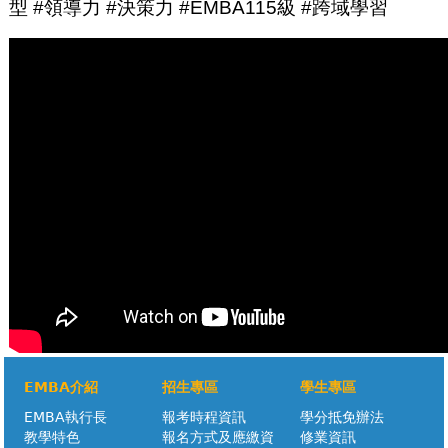
型 #領導力 #決策力 #EMBA115級 #跨域學習
EMBA介紹
招生專區
學生專區
EMBA執行長
報考時程資訊
學分抵免辦法
教學特色
報名方式及應繳資
修業資訊