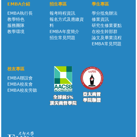
EMBA介紹
招生專區
學生專區
EMBA執行長
報考時程資訊
學分抵免辦法
教學特色
報名方式及應繳資
修業資訊
服務團隊
料
研究生修業要點
教學環境
EMBA年度簡介
在校生幹部群
招生常見問題
論文及畢業流程
EMBA常見問題
校友專區
EMBA聯誼會
EMBA校友會
EMBA校友旁聽