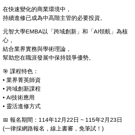
在快速變化的商業環境中，
持續進修已成為中高階主管的必要投資。
元智大學EMBA以「跨域創新」和「AI領航」為核
心，
結合業界實務與學術理論，
幫助您在職涯發展中保持競爭優勢。
🎯 課程特色：
• 業界菁英師資
• 跨域創新課程
• AI技術應用
• 靈活進修方式
📅 報名期間：114年12月22日 ~ 115年2月23日
(一律採網路報名，線上書審，免筆試！)