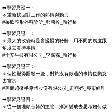
➡️學習見證一：
🔹重新找回對工作的熱情與動力
#采欣整形外科診所_鄭莉羚_執行長
➡️學習見證二：
🔹最大的改變就是會慢慢的聆聽，用不同的廣度跟
角度去看待事情。
#十安生技有限公司_李嘉霖_執行長
➡️學習見證三：
🔹個性變得圓融一些，對於沒有做過的事情也願意
去嘗試。
#美商超微半導體股份有限公司_劉燕婷_專案經理
➡️學習見證四：
🔹從一個埋頭苦幹的主管，漸漸變成去思考如何做