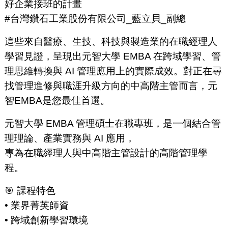
好企業接班的計畫
#台灣鑽石工業股份有限公司_藍立貝_副總
這些來自醫療、生技、科技與製造業的在職經理人
學習見證，呈現出元智大學 EMBA 在跨域學習、管
理思維轉換與 AI 管理應用上的實際成效。對正在尋
找管理進修與職涯升級方向的中高階主管而言，元
智EMBA是您最佳首選。
元智大學 EMBA 管理碩士在職專班，是一個結合管
理理論、產業實務與 AI 應用，
專為在職經理人與中高階主管設計的高階管理學
程。
🎯 課程特色
• 業界菁英師資
• 跨域創新學習環境