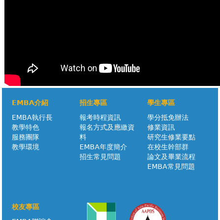
EMBA介紹
招生專區
學生專區
EMBA執行長
報考時程資訊
學分抵免辦法
教學特色
報名方式及應繳資
修業資訊
服務團隊
料
研究生修業要點
教學環境
EMBA年度簡介
在校生幹部群
招生常見問題
論文及畢業流程
EMBA常見問題
校友專區