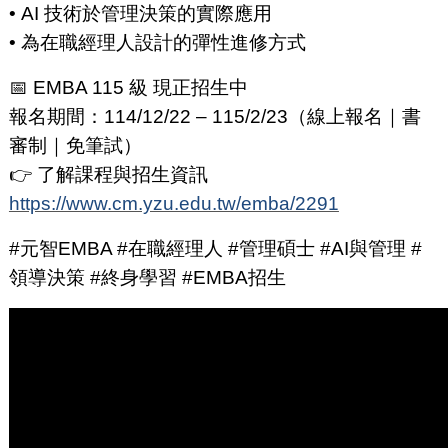
• AI 技術於管理決策的實際應用
• 為在職經理人設計的彈性進修方式
📅 EMBA 115 級 現正招生中
報名期間：114/12/22 – 115/2/23（線上報名｜書
審制｜免筆試）
👉 了解課程與招生資訊
https://www.cm.yzu.edu.tw/emba/2291
#元智EMBA #在職經理人 #管理碩士 #AI與管理 #
領導決策 #終身學習 #EMBA招生