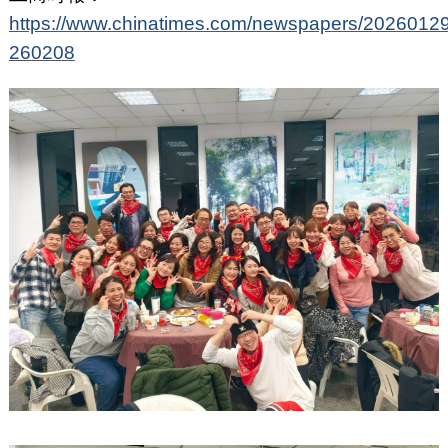
https://www.chinatimes.com/newspapers/2026012
260208