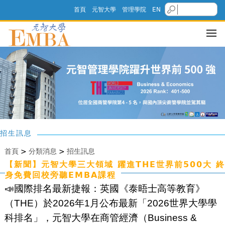
首頁
元智大學
管理學院
EN
招生訊息
首頁
>
分類消息
>
招生訊息
【新聞】元智大學三大領域 躍進THE世界前500大 終
身免費回校旁聽EMBA課程
📣國際排名最新捷報：英國《泰晤士高等教育》
（THE）於2026年1月公布最新「
2026世界
大學學
科排名」，元智大學在商管經濟（Business &