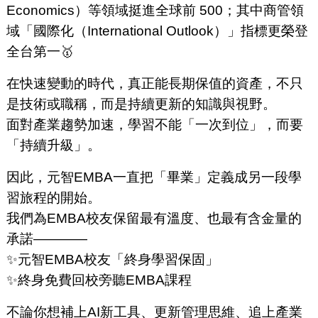
Economics）等領域挺進全球前 500；其中商管領
域「國際化（International Outlook）」指標更榮登
全台第一🥇
在快速變動的時代，真正能長期保值的資產，不只
是技術或職稱，而是持續更新的知識與視野。
面對產業趨勢加速，學習不能「一次到位」，而要
「持續升級」。
因此，元智EMBA一直把「畢業」定義成另一段學
習旅程的開始。
我們為EMBA校友保留最有溫度、也最有含金量的
承諾————
✨元智EMBA校友「終身學習保固」
✨終身免費回校旁聽EMBA課程
不論你想補上AI新工具、更新管理思維、追上產業