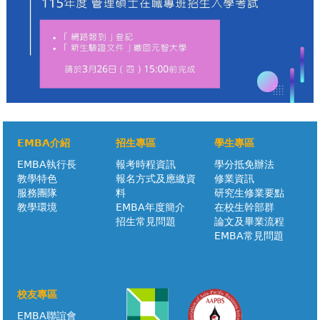
EMBA介紹
招生專區
學生專區
EMBA執行長
報考時程資訊
學分抵免辦法
教學特色
報名方式及應繳資
修業資訊
服務團隊
料
研究生修業要點
教學環境
EMBA年度簡介
在校生幹部群
招生常見問題
論文及畢業流程
EMBA常見問題
校友專區
EMBA聯誼會