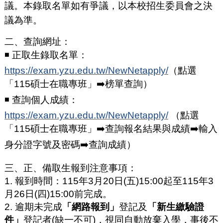
議。本錄取名單如有爭議，以本校招生委員會之決
議為準。
二、查詢網址：
◾ 正取生錄取名單：
https://exam.yzu.edu.tw/NewNetapply/
（點選
「115碩士在職專班」➡️榜單查詢）
◾ 查詢個人成績：
https://exam.yzu.edu.tw/NewNetapply/
（點選
「115碩士在職專班」➡️查詢報名結果與成績➡️輸入
身分證字號及密碼➡️查詢成績）
三、正、備取生報到注意事項：
1. 報到時間：115年3月20日(五)15:00起至115年3
月26日(四)15:00前完成。
2. 逾期未完成
「網路報到」
登記及
「新生繳驗證
件」
登記者(缺一不可)，視同自動放棄入學，事後不