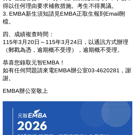
得以任何理由要求補救措施。考生不得異議。
3. EMBA新生須知請見EMBA正取生報到Email附
檔。
四、成績複查時間：
115年3月20日～115年3月24日，以通訊方式辦理
（郵戳為憑，逾期概不受理），逾期概不受理。
恭喜您錄取元智EMBA！
如有任何問題請來電EMBA辦公室03-4620281，謝
謝。
EMBA辦公室敬上