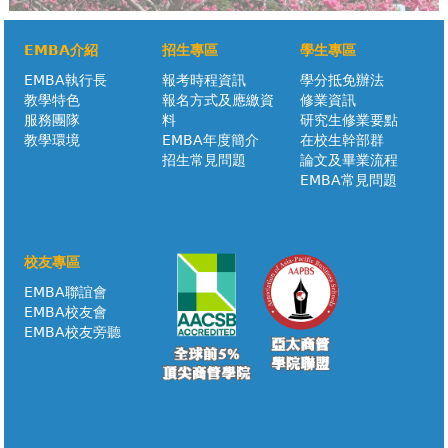
EMBA介紹
招生專區
學生專區
EMBA執行長
報考時程資訊
學分抵免辦法
教學特色
報名方式及應繳資
修業資訊
服務團隊
料
研究生修業要點
教學環境
EMBA年度簡介
在校生幹部群
招生常見問題
論文及畢業流程
EMBA常見問題
校友專區
EMBA聯誼會
EMBA校友會
EMBA校友旁聽