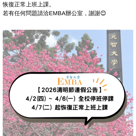
恢復正常上班上課。
若有任何問題請洽EMBA辦公室，謝謝😊