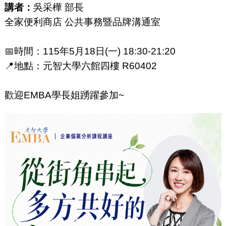
講者：
吳采樺 部長
全家便利商店 公共事務暨品牌溝通室
📅時間：115年5月18日(一) 18:30-21:20
📍地點：元智大學六館四樓 R60402
歡迎EMBA學長姐踴躍參加~